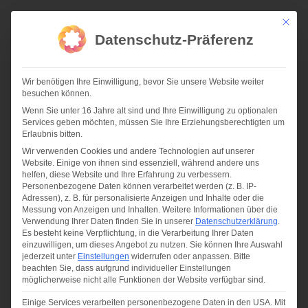
Zum
Inhalt
Mit die
springen
Datenschutz-Präferenz
Wir benötigen Ihre Einwilligung, bevor Sie unsere Website weiter
besuchen können.
Wenn Sie unter 16 Jahre alt sind und Ihre Einwilligung zu optionalen
Services geben möchten, müssen Sie Ihre Erziehungsberechtigten um
09-18 | BERUFSAUSBILDUNG BEI KBA
Erlaubnis bitten.
Wir verwenden Cookies und andere Technologien auf unserer
Website. Einige von ihnen sind essenziell, während andere uns
helfen, diese Website und Ihre Erfahrung zu verbessern.
Personenbezogene Daten können verarbeitet werden (z. B. IP-
Adressen), z. B. für personalisierte Anzeigen und Inhalte oder die
Messung von Anzeigen und Inhalten.
Weitere Informationen über die
Verwendung Ihrer Daten finden Sie in unserer
Datenschutzerklärung
.
Es besteht keine Verpflichtung, in die Verarbeitung Ihrer Daten
einzuwilligen, um dieses Angebot zu nutzen.
Sie können Ihre Auswahl
jederzeit unter
Einstellungen
widerrufen oder anpassen.
Bitte
beachten Sie, dass aufgrund individueller Einstellungen
möglicherweise nicht alle Funktionen der Website verfügbar sind.
Einige Services verarbeiten personenbezogene Daten in den USA. Mit