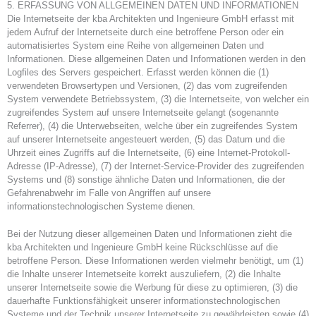
5. ERFASSUNG VON ALLGEMEINEN DATEN UND INFORMATIONEN
Die Internetseite der kba Architekten und Ingenieure GmbH erfasst mit
jedem Aufruf der Internetseite durch eine betroffene Person oder ein
automatisiertes System eine Reihe von allgemeinen Daten und
Informationen. Diese allgemeinen Daten und Informationen werden in den
Logfiles des Servers gespeichert. Erfasst werden können die (1)
verwendeten Browsertypen und Versionen, (2) das vom zugreifenden
System verwendete Betriebssystem, (3) die Internetseite, von welcher ein
zugreifendes System auf unsere Internetseite gelangt (sogenannte
Referrer), (4) die Unterwebseiten, welche über ein zugreifendes System
auf unserer Internetseite angesteuert werden, (5) das Datum und die
Uhrzeit eines Zugriffs auf die Internetseite, (6) eine Internet-Protokoll-
Adresse (IP-Adresse), (7) der Internet-Service-Provider des zugreifenden
Systems und (8) sonstige ähnliche Daten und Informationen, die der
Gefahrenabwehr im Falle von Angriffen auf unsere
informationstechnologischen Systeme dienen.
Bei der Nutzung dieser allgemeinen Daten und Informationen zieht die
kba Architekten und Ingenieure GmbH keine Rückschlüsse auf die
betroffene Person. Diese Informationen werden vielmehr benötigt, um (1)
die Inhalte unserer Internetseite korrekt auszuliefern, (2) die Inhalte
unserer Internetseite sowie die Werbung für diese zu optimieren, (3) die
dauerhafte Funktionsfähigkeit unserer informationstechnologischen
Systeme und der Technik unserer Internetseite zu gewährleisten sowie (4)