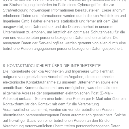
um Strafverfolgungsbehörden im Falle eines Cyberangriffes die zur
Strafverfolgung notwendigen Informationen bereitzustellen. Diese anonym
erhobenen Daten und Informationen werden durch die kba Architekten und
Ingenieure GmbH daher einerseits statistisch und ferner mit dem Ziel
ausgewertet, den Datenschutz und die Datensicherheit in unserem
Unternehmen zu erhöhen, um letztlich ein optimales Schutzniveau für die
von uns verarbeiteten personenbezogenen Daten sicherzustellen. Die
anonymen Daten der Server-Logfiles werden getrennt von allen durch eine
betroffene Person angegebenen personenbezogenen Daten gespeichert.
6. KONTAKTMÖGLICHKEIT ÜBER DIE INTERNETSEITE
Die Internetseite der kba Architekten und Ingenieure GmbH enthält
aufgrund von gesetzlichen Vorschriften Angaben, die eine schnelle
elektronische Kontaktaufnahme zu unserem Unternehmen sowie eine
unmittelbare Kommunikation mit uns ermöglichen, was ebenfalls eine
allgemeine Adresse der sogenannten elektronischen Post (E-Mail-
Adresse) umfasst. Sofern eine betroffene Person per E-Mail oder über ein
Kontaktformular den Kontakt mit dem für die Verarbeitung
Verantwortlichen aufnimmt, werden die von der betroffenen Person
übermittelten personenbezogenen Daten automatisch gespeichert. Solche
auf freiwilliger Basis von einer betroffenen Person an den für die
Verarbeitung Verantwortlichen übermittelten personenbezogenen Daten