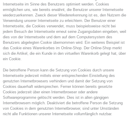
Internetseite im Sinne des Benutzers optimiert werden. Cookies
ermöglichen uns, wie bereits erwähnt, die Benutzer unserer Internetseite
wiederzuerkennen. Zweck dieser Wiedererkennung ist es, den Nutzern die
Verwendung unserer Internetseite zu erleichtern. Der Benutzer einer
Internetseite, die Cookies verwendet, muss beispielsweise nicht bei
jedem Besuch der Internetseite erneut seine Zugangsdaten eingeben, weil
dies von der Internetseite und dem auf dem Computersystem des
Benutzers abgelegten Cookie übernommen wird. Ein weiteres Beispiel ist
das Cookie eines Warenkorbes im Online-Shop. Der Online-Shop merkt
sich die Artikel, die ein Kunde in den virtuellen Warenkorb gelegt hat, über
ein Cookie.
Die betroffene Person kann die Setzung von Cookies durch unsere
Internetseite jederzeit mittels einer entsprechenden Einstellung des
genutzten Internetbrowsers verhindern und damit der Setzung von
Cookies dauerhaft widersprechen. Ferner können bereits gesetzte
Cookies jederzeit über einen Internetbrowser oder andere
Softwareprogramme gelöscht werden. Dies ist in allen gängigen
Internetbrowsern möglich. Deaktiviert die betroffene Person die Setzung
von Cookies in dem genutzten Internetbrowser, sind unter Umständen
nicht alle Funktionen unserer Internetseite vollumfänglich nutzbar.