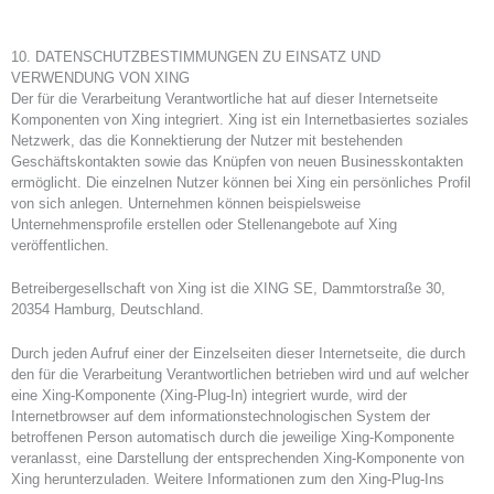
10. DATENSCHUTZBESTIMMUNGEN ZU EINSATZ UND
VERWENDUNG VON XING
Der für die Verarbeitung Verantwortliche hat auf dieser Internetseite
Komponenten von Xing integriert. Xing ist ein Internetbasiertes soziales
Netzwerk, das die Konnektierung der Nutzer mit bestehenden
Geschäftskontakten sowie das Knüpfen von neuen Businesskontakten
ermöglicht. Die einzelnen Nutzer können bei Xing ein persönliches Profil
von sich anlegen. Unternehmen können beispielsweise
Unternehmensprofile erstellen oder Stellenangebote auf Xing
veröffentlichen.
Betreibergesellschaft von Xing ist die XING SE, Dammtorstraße 30,
20354 Hamburg, Deutschland.
Durch jeden Aufruf einer der Einzelseiten dieser Internetseite, die durch
den für die Verarbeitung Verantwortlichen betrieben wird und auf welcher
eine Xing-Komponente (Xing-Plug-In) integriert wurde, wird der
Internetbrowser auf dem informationstechnologischen System der
betroffenen Person automatisch durch die jeweilige Xing-Komponente
veranlasst, eine Darstellung der entsprechenden Xing-Komponente von
Xing herunterzuladen. Weitere Informationen zum den Xing-Plug-Ins