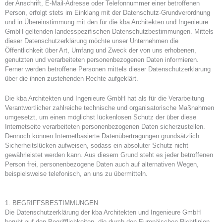
der Anschrift, E-Mail-Adresse oder Telefonnummer einer betroffenen
Person, erfolgt stets im Einklang mit der Datenschutz-Grundverordnung
und in Übereinstimmung mit den für die kba Architekten und Ingenieure
GmbH geltenden landesspezifischen Datenschutzbestimmungen. Mittels
dieser Datenschutzerklärung möchte unser Unternehmen die
Öffentlichkeit über Art, Umfang und Zweck der von uns erhobenen,
genutzten und verarbeiteten personenbezogenen Daten informieren.
Ferner werden betroffene Personen mittels dieser Datenschutzerklärung
über die ihnen zustehenden Rechte aufgeklärt.
Die kba Architekten und Ingenieure GmbH hat als für die Verarbeitung
Verantwortlicher zahlreiche technische und organisatorische Maßnahmen
umgesetzt, um einen möglichst lückenlosen Schutz der über diese
Internetseite verarbeiteten personenbezogenen Daten sicherzustellen.
Dennoch können Internetbasierte Datenübertragungen grundsätzlich
Sicherheitslücken aufweisen, sodass ein absoluter Schutz nicht
gewährleistet werden kann. Aus diesem Grund steht es jeder betroffenen
Person frei, personenbezogene Daten auch auf alternativen Wegen,
beispielsweise telefonisch, an uns zu übermitteln.
1. BEGRIFFSBESTIMMUNGEN
Die Datenschutzerklärung der kba Architekten und Ingenieure GmbH
beruht auf den Begrifflichkeiten, die durch den Europäischen Richtlinien-