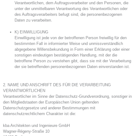
Verantwortlichen, dem Auftragsverarbeiter und den Personen, die
unter der unmittelbaren Verantwortung des Verantwortlichen oder
des Auftragsverarbeiters befugt sind, die personenbezogenen
Daten zu verarbeiten.
K) EINWILLIGUNG
Einwilligung ist jede von der betroffenen Person freiwillig für den
bestimmten Fall in informierter Weise und unmissverständlich
abgegebene Willensbekundung in Form einer Erklärung oder einer
sonstigen eindeutigen bestätigenden Handlung, mit der die
betroffene Person zu verstehen gibt, dass sie mit der Verarbeitung
der sie betreffenden personenbezogenen Daten einverstanden ist.
2. NAME UND ANSCHRIFT DES FÜR DIE VERARBEITUNG
VERANTWORTLICHEN
Verantwortlicher im Sinne der Datenschutz-Grundverordnung, sonstiger in
den Mitgliedstaaten der Europäischen Union geltenden
Datenschutzgesetze und anderer Bestimmungen mit
datenschutzrechtlichem Charakter ist die:
kba Architekten und Ingenieure GmbH
Wagner-Régeny-Straße 10