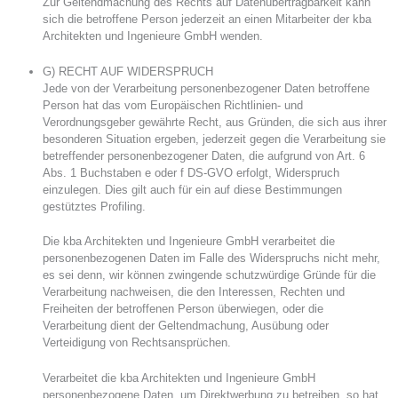
Zur Geltendmachung des Rechts auf Datenübertragbarkeit kann
sich die betroffene Person jederzeit an einen Mitarbeiter der kba
Architekten und Ingenieure GmbH wenden.
G) RECHT AUF WIDERSPRUCH
Jede von der Verarbeitung personenbezogener Daten betroffene
Person hat das vom Europäischen Richtlinien- und
Verordnungsgeber gewährte Recht, aus Gründen, die sich aus ihrer
besonderen Situation ergeben, jederzeit gegen die Verarbeitung sie
betreffender personenbezogener Daten, die aufgrund von Art. 6
Abs. 1 Buchstaben e oder f DS-GVO erfolgt, Widerspruch
einzulegen. Dies gilt auch für ein auf diese Bestimmungen
gestütztes Profiling.
Die kba Architekten und Ingenieure GmbH verarbeitet die
personenbezogenen Daten im Falle des Widerspruchs nicht mehr,
es sei denn, wir können zwingende schutzwürdige Gründe für die
Verarbeitung nachweisen, die den Interessen, Rechten und
Freiheiten der betroffenen Person überwiegen, oder die
Verarbeitung dient der Geltendmachung, Ausübung oder
Verteidigung von Rechtsansprüchen.
Verarbeitet die kba Architekten und Ingenieure GmbH
personenbezogene Daten, um Direktwerbung zu betreiben, so hat