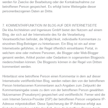
werden für Zwecke der Bearbeitung oder der Kontaktaufnahme zur
betroffenen Person gespeichert. Es erfolgt keine Weitergabe dieser
personenbezogenen Daten an Dritte.
7. KOMMENTARFUNKTION IM BLOG AUF DER INTERNETSEITE
Die kba Architekten und Ingenieure GmbH bietet den Nutzern auf einem
Blog, der sich auf der Internetseite des für die Verarbeitung
Verantwortlichen befindet, die Möglichkeit, individuelle Kommentare zu
einzelnen Blog-Beiträgen zu hinterlassen. Ein Blog ist ein auf einer
Internetseite geführtes, in der Regel öffentlich einsehbares Portal, in
welchem eine oder mehrere Personen, die Blogger oder Web-Blogger
genannt werden, Artikel posten oder Gedanken in sogenannten Blogposts
niederschreiben können. Die Blogposts können in der Regel von Dritten
kommentiert werden.
Hinterlässt eine betroffene Person einen Kommentar in dem auf dieser
Internetseite veröffentlichten Blog, werden neben den von der betroffenen
Person hinterlassenen Kommentaren auch Angaben zum Zeitpunkt der
Kommentareingabe sowie zu dem von der betroffenen Person gewählten
Nutzernamen (Pseudonym) gespeichert und veröffentlicht. Ferner wird die
vom Internet-Service-Provider (ISP) der betroffenen Person vergebene IP-
Adresse mitprotokolliert. Diese Speicherung der IP-Adresse erfolgt aus