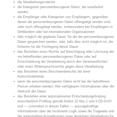
die Verarbeitungszwecke
die Kategorien personenbezogener Daten, die verarbeitet
werden
die Empfänger oder Kategorien von Empfängern, gegenüber
denen die personenbezogenen Daten offengelegt worden sind
oder noch offengelegt werden, insbesondere bei Empfängern in
Drittländern oder bei internationalen Organisationen
falls möglich die geplante Dauer, für die die personenbezogenen
Daten gespeichert werden, oder, falls dies nicht möglich ist, die
Kriterien für die Festlegung dieser Dauer
das Bestehen eines Rechts auf Berichtigung oder Löschung der
sie betreffenden personenbezogenen Daten oder auf
Einschränkung der Verarbeitung durch den Verantwortlichen
oder eines Widerspruchsrechts gegen diese Verarbeitung
das Bestehen eines Beschwerderechts bei einer
Aufsichtsbehörde
wenn die personenbezogenen Daten nicht bei der betroffenen
Person erhoben werden: Alle verfügbaren Informationen über die
Herkunft der Daten
das Bestehen einer automatisierten Entscheidungsfindung
einschließlich Profiling gemäß Artikel 22 Abs.1 und 4 DS-GVO
und — zumindest in diesen Fällen — aussagekräftige
Informationen über die involvierte Logik sowie die Tragweite und
die angestrebten Auswirkungen einer derartigen Verarbeitung für