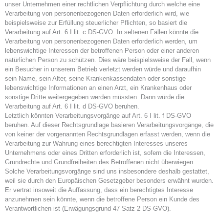
unser Unternehmen einer rechtlichen Verpflichtung durch welche eine
Verarbeitung von personenbezogenen Daten erforderlich wird, wie
beispielsweise zur Erfüllung steuerlicher Pflichten, so basiert die
Verarbeitung auf Art. 6 I lit. c DS-GVO. In seltenen Fällen könnte die
Verarbeitung von personenbezogenen Daten erforderlich werden, um
lebenswichtige Interessen der betroffenen Person oder einer anderen
natürlichen Person zu schützen. Dies wäre beispielsweise der Fall, wenn
ein Besucher in unserem Betrieb verletzt werden würde und daraufhin
sein Name, sein Alter, seine Krankenkassendaten oder sonstige
lebenswichtige Informationen an einen Arzt, ein Krankenhaus oder
sonstige Dritte weitergegeben werden müssten. Dann würde die
Verarbeitung auf Art. 6 I lit. d DS-GVO beruhen.
Letztlich könnten Verarbeitungsvorgänge auf Art. 6 I lit. f DS-GVO
beruhen. Auf dieser Rechtsgrundlage basieren Verarbeitungsvorgänge, die
von keiner der vorgenannten Rechtsgrundlagen erfasst werden, wenn die
Verarbeitung zur Wahrung eines berechtigten Interesses unseres
Unternehmens oder eines Dritten erforderlich ist, sofern die Interessen,
Grundrechte und Grundfreiheiten des Betroffenen nicht überwiegen.
Solche Verarbeitungsvorgänge sind uns insbesondere deshalb gestattet,
weil sie durch den Europäischen Gesetzgeber besonders erwähnt wurden.
Er vertrat insoweit die Auffassung, dass ein berechtigtes Interesse
anzunehmen sein könnte, wenn die betroffene Person ein Kunde des
Verantwortlichen ist (Erwägungsgrund 47 Satz 2 DS-GVO).