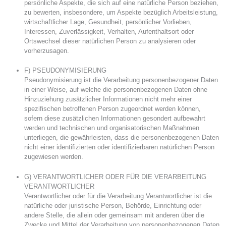
persönliche Aspekte, die sich auf eine natürliche Person beziehen,
zu bewerten, insbesondere, um Aspekte bezüglich Arbeitsleistung,
wirtschaftlicher Lage, Gesundheit, persönlicher Vorlieben,
Interessen, Zuverlässigkeit, Verhalten, Aufenthaltsort oder
Ortswechsel dieser natürlichen Person zu analysieren oder
vorherzusagen.
F) PSEUDONYMISIERUNG
Pseudonymisierung ist die Verarbeitung personenbezogener Daten
in einer Weise, auf welche die personenbezogenen Daten ohne
Hinzuziehung zusätzlicher Informationen nicht mehr einer
spezifischen betroffenen Person zugeordnet werden können,
sofern diese zusätzlichen Informationen gesondert aufbewahrt
werden und technischen und organisatorischen Maßnahmen
unterliegen, die gewährleisten, dass die personenbezogenen Daten
nicht einer identifizierten oder identifizierbaren natürlichen Person
zugewiesen werden.
G) VERANTWORTLICHER ODER FÜR DIE VERARBEITUNG
VERANTWORTLICHER
Verantwortlicher oder für die Verarbeitung Verantwortlicher ist die
natürliche oder juristische Person, Behörde, Einrichtung oder
andere Stelle, die allein oder gemeinsam mit anderen über die
Zwecke und Mittel der Verarbeitung von personenbezogenen Daten