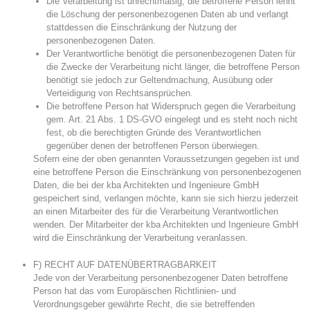
Die Verarbeitung ist unrechtmäßig, die betroffene Person lehnt
die Löschung der personenbezogenen Daten ab und verlangt
stattdessen die Einschränkung der Nutzung der
personenbezogenen Daten.
Der Verantwortliche benötigt die personenbezogenen Daten für
die Zwecke der Verarbeitung nicht länger, die betroffene Person
benötigt sie jedoch zur Geltendmachung, Ausübung oder
Verteidigung von Rechtsansprüchen.
Die betroffene Person hat Widerspruch gegen die Verarbeitung
gem. Art. 21 Abs. 1 DS-GVO eingelegt und es steht noch nicht
fest, ob die berechtigten Gründe des Verantwortlichen
gegenüber denen der betroffenen Person überwiegen.
Sofern eine der oben genannten Voraussetzungen gegeben ist und
eine betroffene Person die Einschränkung von personenbezogenen
Daten, die bei der kba Architekten und Ingenieure GmbH
gespeichert sind, verlangen möchte, kann sie sich hierzu jederzeit
an einen Mitarbeiter des für die Verarbeitung Verantwortlichen
wenden. Der Mitarbeiter der kba Architekten und Ingenieure GmbH
wird die Einschränkung der Verarbeitung veranlassen.
F) RECHT AUF DATENÜBERTRAGBARKEIT
Jede von der Verarbeitung personenbezogener Daten betroffene
Person hat das vom Europäischen Richtlinien- und
Verordnungsgeber gewährte Recht, die sie betreffenden