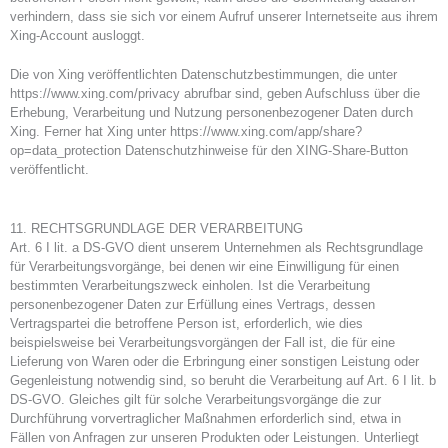
verhindern, dass sie sich vor einem Aufruf unserer Internetseite aus ihrem
Xing-Account ausloggt.
Die von Xing veröffentlichten Datenschutzbestimmungen, die unter
https://www.xing.com/privacy abrufbar sind, geben Aufschluss über die
Erhebung, Verarbeitung und Nutzung personenbezogener Daten durch
Xing. Ferner hat Xing unter https://www.xing.com/app/share?
op=data_protection Datenschutzhinweise für den XING-Share-Button
veröffentlicht.
11. RECHTSGRUNDLAGE DER VERARBEITUNG
Art. 6 I lit. a DS-GVO dient unserem Unternehmen als Rechtsgrundlage
für Verarbeitungsvorgänge, bei denen wir eine Einwilligung für einen
bestimmten Verarbeitungszweck einholen. Ist die Verarbeitung
personenbezogener Daten zur Erfüllung eines Vertrags, dessen
Vertragspartei die betroffene Person ist, erforderlich, wie dies
beispielsweise bei Verarbeitungsvorgängen der Fall ist, die für eine
Lieferung von Waren oder die Erbringung einer sonstigen Leistung oder
Gegenleistung notwendig sind, so beruht die Verarbeitung auf Art. 6 I lit. b
DS-GVO. Gleiches gilt für solche Verarbeitungsvorgänge die zur
Durchführung vorvertraglicher Maßnahmen erforderlich sind, etwa in
Fällen von Anfragen zur unseren Produkten oder Leistungen. Unterliegt