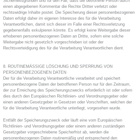
Sicherheitsgründen und für den Fall, dass die betroffene Person durch
einen abgegebenen Kommentar die Rechte Dritter verletzt oder
rechtswidrige Inhalte postet. Die Speicherung dieser personenbezogenen
Daten erfolgt daher im eigenen Interesse des für die Verarbeitung
Verantwortlichen, damit sich dieser im Falle einer Rechtsverletzung
gegebenenfalls exkulpieren könnte. Es erfolgt keine Weitergabe dieser
erhobenen personenbezogenen Daten an Dritte, sofern eine solche
Weitergabe nicht gesetzlich vorgeschrieben ist oder der
Rechtsverteidigung des für die Verarbeitung Verantwortlichen dient.
8. ROUTINEMÄSSIGE LÖSCHUNG UND SPERRUNG VON
PERSONENBEZOGENEN DATEN
Der für die Verarbeitung Verantwortliche verarbeitet und speichert
personenbezogene Daten der betroffenen Person nur für den Zeitraum,
der zur Erreichung des Speicherungszwecks erforderlich ist oder sofern
dies durch den Europäischen Richtlinien- und Verordnungsgeber oder
einen anderen Gesetzgeber in Gesetzen oder Vorschriften, welchen der
für die Verarbeitung Verantwortliche unterliegt, vorgesehen wurde.
Entfällt der Speicherungszweck oder läuft eine vom Europäischen
Richtlinien- und Verordnungsgeber oder einem anderen zuständigen
Gesetzgeber vorgeschriebene Speicherfrist ab, werden die
personenbezogenen Daten routinemäßig und entsprechend den