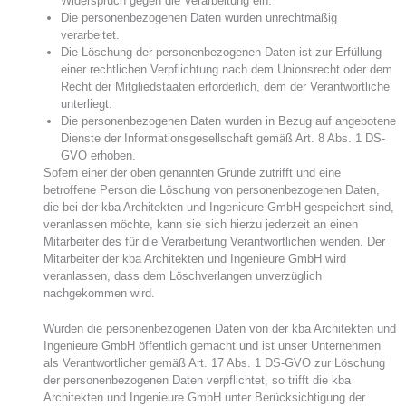
Widerspruch gegen die Verarbeitung ein.
Die personenbezogenen Daten wurden unrechtmäßig
verarbeitet.
Die Löschung der personenbezogenen Daten ist zur Erfüllung
einer rechtlichen Verpflichtung nach dem Unionsrecht oder dem
Recht der Mitgliedstaaten erforderlich, dem der Verantwortliche
unterliegt.
Die personenbezogenen Daten wurden in Bezug auf angebotene
Dienste der Informationsgesellschaft gemäß Art. 8 Abs. 1 DS-
GVO erhoben.
Sofern einer der oben genannten Gründe zutrifft und eine
betroffene Person die Löschung von personenbezogenen Daten,
die bei der kba Architekten und Ingenieure GmbH gespeichert sind,
veranlassen möchte, kann sie sich hierzu jederzeit an einen
Mitarbeiter des für die Verarbeitung Verantwortlichen wenden. Der
Mitarbeiter der kba Architekten und Ingenieure GmbH wird
veranlassen, dass dem Löschverlangen unverzüglich
nachgekommen wird.
Wurden die personenbezogenen Daten von der kba Architekten und
Ingenieure GmbH öffentlich gemacht und ist unser Unternehmen
als Verantwortlicher gemäß Art. 17 Abs. 1 DS-GVO zur Löschung
der personenbezogenen Daten verpflichtet, so trifft die kba
Architekten und Ingenieure GmbH unter Berücksichtigung der