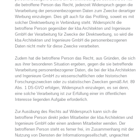
die betroffene Person das Recht, jederzeit Widerspruch gegen die
Verarbeitung der personenbezogenen Daten zum Zwecke derartiger
Werbung einzulegen. Dies gilt auch für das Profiling, soweit es mit
solcher Direktwerbung in Verbindung steht. Widerspricht die
betroffene Person gegenüber der kba Architekten und Ingenieure
GmbH der Verarbeitung für Zwecke der Direktwerbung, so wird die
kba Architekten und Ingenieure GmbH die personenbezogenen
Daten nicht mehr für diese Zwecke verarbeiten.
Zudem hat die betroffene Person das Recht, aus Gründen, die sich
aus ihrer besonderen Situation ergeben, gegen die sie betreffende
Verarbeitung personenbezogener Daten, die bei der kba Architekten
und Ingenieure GmbH zu wissenschaftlichen oder historischen
Forschungszwecken oder zu statistischen Zwecken gemäß Art. 89
Abs. 1 DS-GVO erfolgen, Widerspruch einzulegen, es sei denn,
eine solche Verarbeitung ist zur Erfüllung einer im öffentlichen
Interesse liegenden Aufgabe erforderlich.
Zur Ausübung des Rechts auf Widerspruch kann sich die
betroffene Person direkt jeden Mitarbeiter der kba Architekten und
Ingenieure GmbH oder einen anderen Mitarbeiter wenden. Der
betroffenen Person steht es ferner frei, im Zusammenhang mit der
Nutzung von Diensten der Informationsgesellschaft, ungeachtet