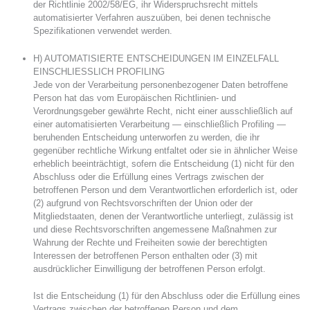
der Richtlinie 2002/58/EG, ihr Widerspruchsrecht mittels
automatisierter Verfahren auszuüben, bei denen technische
Spezifikationen verwendet werden.
H) AUTOMATISIERTE ENTSCHEIDUNGEN IM EINZELFALL
EINSCHLIESSLICH PROFILING
Jede von der Verarbeitung personenbezogener Daten betroffene
Person hat das vom Europäischen Richtlinien- und
Verordnungsgeber gewährte Recht, nicht einer ausschließlich auf
einer automatisierten Verarbeitung — einschließlich Profiling —
beruhenden Entscheidung unterworfen zu werden, die ihr
gegenüber rechtliche Wirkung entfaltet oder sie in ähnlicher Weise
erheblich beeinträchtigt, sofern die Entscheidung (1) nicht für den
Abschluss oder die Erfüllung eines Vertrags zwischen der
betroffenen Person und dem Verantwortlichen erforderlich ist, oder
(2) aufgrund von Rechtsvorschriften der Union oder der
Mitgliedstaaten, denen der Verantwortliche unterliegt, zulässig ist
und diese Rechtsvorschriften angemessene Maßnahmen zur
Wahrung der Rechte und Freiheiten sowie der berechtigten
Interessen der betroffenen Person enthalten oder (3) mit
ausdrücklicher Einwilligung der betroffenen Person erfolgt.
Ist die Entscheidung (1) für den Abschluss oder die Erfüllung eines
Vertrags zwischen der betroffenen Person und dem