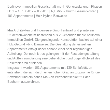
Berlinovo Immobilien Gesellschaft mbH | Generalplanung | Phasen
LP 1 – 4 | 10/2017 – 05/2018 | 6,1 Mio. € brutto Gesamtkosten |
101 Appartements | Holz-Hybrid-Bauweise
kba
Architekten und Ingenieure GmbH entwarf und plante ein
Studentenwohnheim bestehend aus 2 Gebäuden für die berlinovo
Immobilien GmbH. Die grundlegende Konstruktion basiert auf einer
Holz-Beton-Hybrid Bauweise. Die Gestaltung der einzelnen
Appartements erfolgt daher anhand einer sehr regelmäßigen
Aufteilung. Dennoch ist es gelungen mit der Fassadengestaltung
und Außenraumplanung eine Lebendigkeit und Jugendlichkeit des
Ensembles zu erreichen.
Insgesamt werden 101 Appartements mit 139 Schlafplätzen
entstehen, die sich durch einen hohen Grad an Ergonomie für die
Bewohner und ein hohes Maß an Wirtschaftlichkeit für den
Bauherrn auszeichnen.