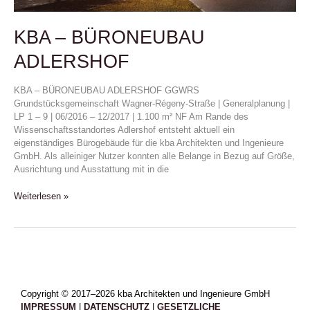
KBA – BÜRONEUBAU
ADLERSHOF
KBA – BÜRONEUBAU ADLERSHOF GGWRS
Grundstücksgemeinschaft Wagner-Régeny-Straße | Generalplanung |
LP 1 – 9 | 06/2016 – 12/2017 | 1.100 m² NF Am Rande des
Wissenschaftsstandortes Adlershof entsteht aktuell ein
eigenständiges Bürogebäude für die kba Architekten und Ingenieure
GmbH. Als alleiniger Nutzer konnten alle Belange in Bezug auf Größe,
Ausrichtung und Ausstattung mit in die
Weiterlesen »
Copyright © 2017–2026 kba Architekten und Ingenieure GmbH
IMPRESSUM
|
DATENSCHUTZ
|
GESETZLICHE