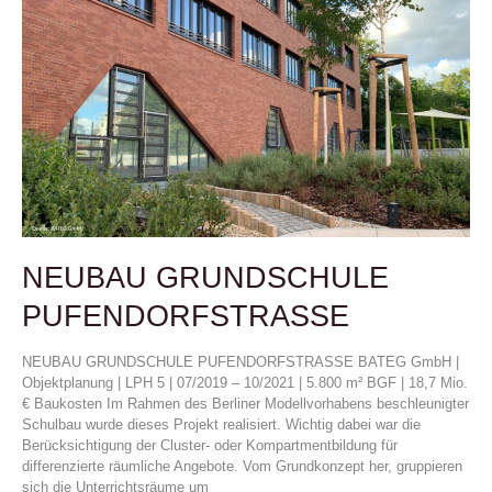
GRUNDSCHULE
PUFENDORFSTRASSE
NEUBAU GRUNDSCHULE
PUFENDORFSTRASSE
NEUBAU GRUNDSCHULE PUFENDORFSTRASSE BATEG GmbH |
Objektplanung | LPH 5 | 07/2019 – 10/2021 | 5.800 m² BGF | 18,7 Mio.
€ Baukosten Im Rahmen des Berliner Modellvorhabens beschleunigter
Schulbau wurde dieses Projekt realisiert. Wichtig dabei war die
Berücksichtigung der Cluster- oder Kompartmentbildung für
differenzierte räumliche Angebote. Vom Grundkonzept her, gruppieren
sich die Unterrichtsräume um