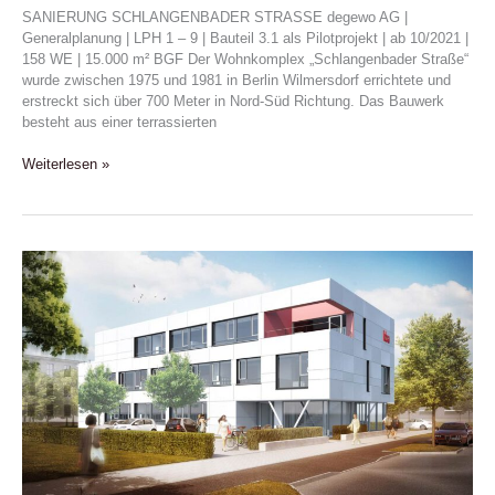
SANIERUNG SCHLANGENBADER STRASSE degewo AG |
Generalplanung | LPH 1 – 9 | Bauteil 3.1 als Pilotprojekt | ab 10/2021 |
158 WE | 15.000 m² BGF Der Wohnkomplex „Schlangenbader Straße“
wurde zwischen 1975 und 1981 in Berlin Wilmersdorf errichtete und
erstreckt sich über 700 Meter in Nord-Süd Richtung. Das Bauwerk
besteht aus einer terrassierten
Weiterlesen »
KBA
–
BÜRONEUBAU
ADLERSHOF