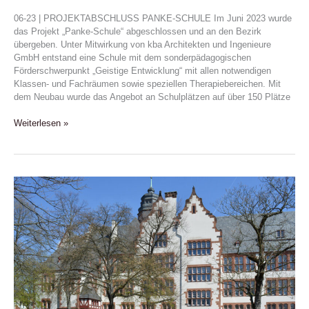
06-23 | PROJEKTABSCHLUSS PANKE-SCHULE Im Juni 2023 wurde
das Projekt „Panke-Schule“ abgeschlossen und an den Bezirk
übergeben. Unter Mitwirkung von kba Architekten und Ingenieure
GmbH entstand eine Schule mit dem sonderpädagogischen
Förderschwerpunkt „Geistige Entwicklung“ mit allen notwendigen
Klassen- und Fachräumen sowie speziellen Therapiebereichen. Mit
dem Neubau wurde das Angebot an Schulplätzen auf über 150 Plätze
Weiterlesen »
SANIERUNG
UND
ERWEITERUNG
SCHADOW
GYMNASIUM